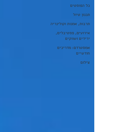
כל הפוסטים
תכנון טיול
תרבות, אמנות וקולינריה
אירועים, פסטיבלים,
ירידים ושווקים
אמסטרדם: מדריכים
חודשיים
צילום