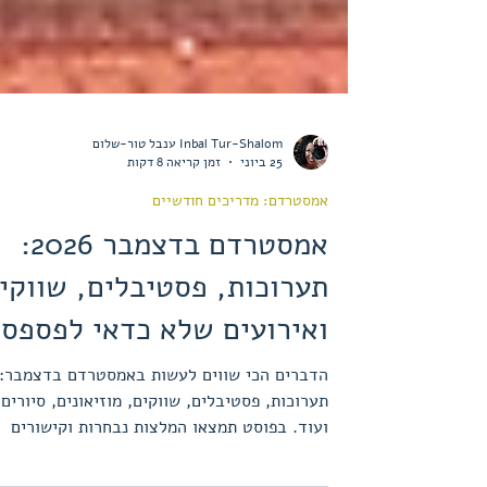
Inbal Tur-Shalom ענבל טור-שלום
25 ביוני
זמן קריאה 8 דקות
אמסטרדם: מדריכים חודשיים
אמסטרדם בדצמבר 2026:
תערוכות, פסטיבלים, שווקי
ואירועים שלא כדאי לפספס
הדברים הכי שווים לעשות באמסטרדם בדצמבר:
תערוכות, פסטיבלים, שווקים, מוזיאונים, סיורים