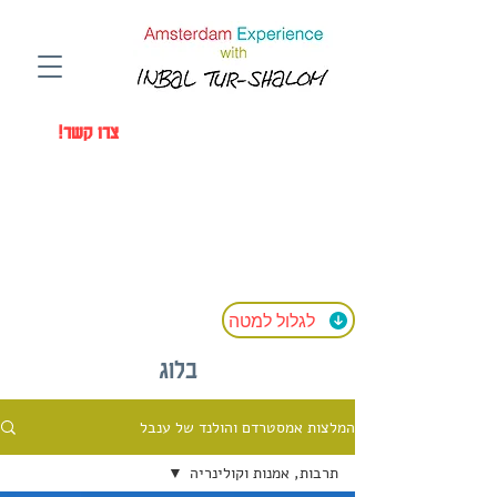
Amsterdam Experience with a Local
Photographer Inbal Tur-Shalom
!צרו קשר
לגלול למטה
בלוג
המלצות אמסטרדם והולנד של ענבל
תרבות, אמנות וקולינריה