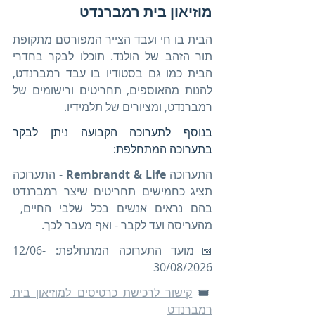
מוזיאון בית רמברנדט
הבית בו חי ועבד הצייר המפורסם מתקופת 
תור הזהב של הולנד. תוכלו לבקר בחדרי 
הבית כמו גם בסטודיו בו עבד רמברנדט, 
להנות מהאוספים, תחריטים ורישומים של 
רמברנדט, ומציורים של תלמידיו.
בנוסף לתערוכה הקבועה ניתן לבקר 
בתערוכה המתחלפת:
התערוכה 
Rembrandt & Life
 - התערוכה 
תציג כחמישים תחריטים שיצר רמברנדט 
בהם נראים אנשים בכל שלבי החיים,  
מהעריסה ועד לקבר - ואף מעבר לכך.
📅מועד התערוכה המתחלפת: 12/06-
30/08/2026
🎟️ 
קישור לרכישת כרטיסים למוזיאון בית 
רמברנדט