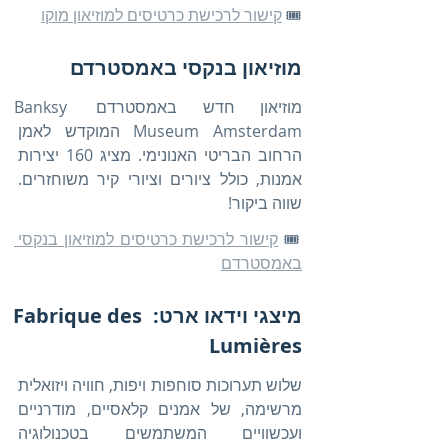
🎟️ 
קישור לרכישת כרטיסים למוזיאון מוקו
מוזיאון בנקסי באמסטרדם
מוזיאון חדש באמסטרדם Banksy 
Museum Amsterdam המוקדש לאמן 
הרחוב הבריטי האנונימי. מציג 160 יצירות 
אמנות, כולל ציורים וציורי קיר משוחזרים. 
שווה ביקור!
🎟️ 
קישור לרכישת כרטיסים למוזיאון בנקסי 
באמסטרדם
מיצגי וידאו ארט: Fabrique des 
Lumières
שלוש תערוכות סוחפות ויפות, חוויה ויזואלית 
מרשימה, של אמנים קלאסיים, מודרניים 
ועכשוויים המשתמשים בטכנולוגיה 