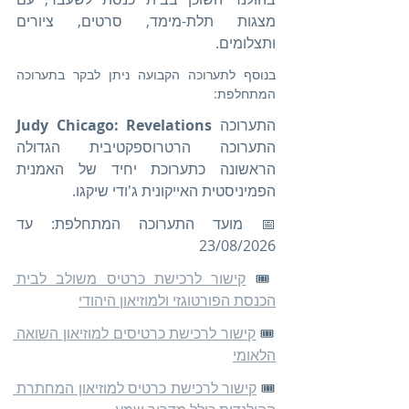
מצגות תלת-מימד, סרטים, ציורים 
ותצלומים. 
בנוסף לתערוכה הקבועה ניתן לבקר בתערוכה 
המתחלפת:
התערוכה 
Judy Chicago: Revelations
התערוכה הרטרוספקטיבית הגדולה 
הראשונה כתערוכת יחיד של האמנית 
הפמיניסטית האייקונית ג'ודי שיקגו.
📅 מועד התערוכה המתחלפת: עד 
23/08/2026
🎟️ 
קישור לרכישת כרטיס משולב לבית 
הכנסת הפורטוגזי ולמוזיאון היהודי
🎟️ 
קישור לרכישת כרטיסים למוזיאון השואה 
הלאומי
🎟️ 
קישור לרכישת כרטיס למוזיאון המחתרת 