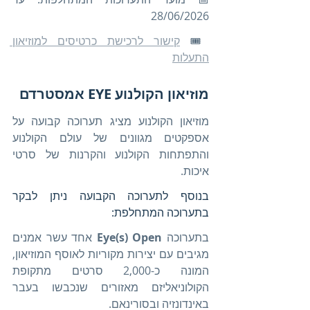
28/06/2026
🎟️ 
קישור לרכישת כרטיסים למוזיאון 
התעלות
מוזיאון הקולנוע EYE אמסטרדם
מוזיאון הקולנוע מציג תערוכה קבועה על 
אספקטים מגוונים של עולם הקולנוע 
והתפתחות הקולנוע והקרנות של סרטי 
איכות.
בנוסף לתערוכה הקבועה ניתן לבקר 
בתערוכה המתחלפת:
בתערוכה 
Eye(s) Open
 אחד עשר אמנים 
מגיבים עם יצירות מקוריות לאוסף המוזיאון, 
המונה כ-2,000 סרטים מתקופת 
הקולוניאליזם מאזורים שנכבשו בעבר 
באינדונזיה ובסורינאם.