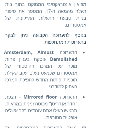
מוזיאון אינטראקטיבי הממוקם בתוך בית 
תעלה מהמאה ה-17, המספר את סיפור 
בניית טבעת התעלות האייקונית של 
אמסטרדם.
בנוסף לתערוכה הקבועה ניתן לבקר 
בתערוכות המתחלפות:
התערוכה 
Amsterdam, Almost 
Demolished
 עוסקת בעניין פחות 
מוכר על המרכז ההיסטורי של 
אמסטרדם שכמעט נעלם עקב שקילת 
תוכניות פיתוח מחדש להפיכת המרכז 
העתיק למודרני.
התערוכה 
Mirrored floor
 - רצפת 
"חדר אנדריסן" מכוסה זמנית במראות. 
תרגישו כאילו אתם עומדים בלב אשליה 
אופטית מטורפת.
📅 מועד התערוכות המתחלפות: עד 