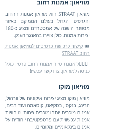
מוזיאון: אמנות רחוב
מוזיאון STRAAT הוא מוזיאון אמנות הרחוב 
והגרפיטי הגדול בעולם הממוקם באזור 
מספנה הישנה של אמסטרדם ומציג כ-180 
יצירות אמנות, כולן צויירו בהאנגר הענק.
🎟️ 
קישור לרכישת כרטיסים למוזיאון אמנות 
רחוב STRAAT
🚶🏻‍♀️
להזמנת סיור אמנות רחוב פרטי, כולל 
כניסה למוזיאון, צרו קשר עכשיו
!
מוזיאון מוקו
מוזיאון מוקו מציג יצירות איקוניות של וורהול, 
הרינג, בנקסי, בסקיאט, קוסאמה ועוד רבים, 
אמנים מוכרים יותר ומוכרים פחות. זו חוויות 
אמנות עכשווית עם פרספקטיבה ייחודית על 
אמנים בינלאומיים ומקומיים.