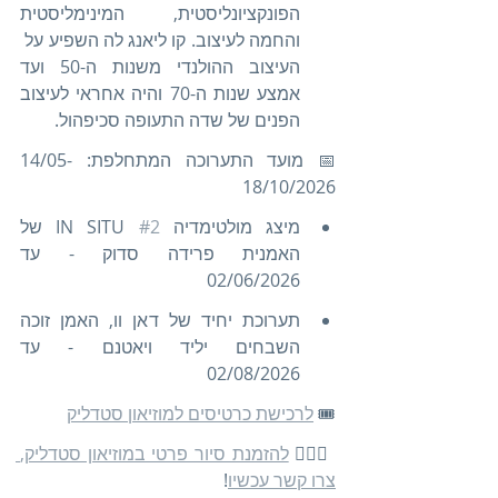
הפונקציונליסטית, המינימליסטית 
והחמה לעיצוב. קו ליאנג לה השפיע על  
העיצוב ההולנדי משנות ה-50 ועד 
אמצע שנות ה-70 והיה אחראי לעיצוב 
הפנים של שדה התעופה סכיפהול. 
📅 מועד התערוכה המתחלפת: 14/05-
18/10/2026
מיצג מולטימדיה IN SITU 
#2
 של 
האמנית פרידה סדוק - עד 
02/06/2026
תערוכת יחיד של דאן וו, האמן זוכה 
השבחים יליד ויאטנם - עד 
02/08/2026
🎟️ 
לרכישת כרטיסים למוזיאון סטדליק
🚶🏻‍♀️ 
להזמנת סיור פרטי במוזיאון סטדליק, 
צרו קשר עכשיו
!