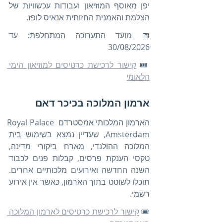
יפן מאוסף המוזיאון ועבודות עכשוויות של 
הצלמת והאמנית החזותית אנאיס לופז.
📅 מועד התערוכה המתחלפת: עד 
30/08/2026
🎟️ 
קישור לרכישת כרטיסים למוזיאון הימי 
הלאומי
ארמון המלוכה בכיכר דאם
הארמון המלכותי אמסטרדם Royal Palace 
Amsterdam, שעדיין נמצא בשימוש בית 
המלוכה ההולנדי, מארח ביקורי מדינה, 
טקסי הענקת פרסים, קבלות פנים לכבוד 
השנה החדשה ואירועים מלכותיים אחרים. 
תוכלו לשוטט בתוך הארמון, כאשר אין אירוע 
רשמי.
🎟️ 
קישור לרכישת כרטיסים לארמון המלוכה 