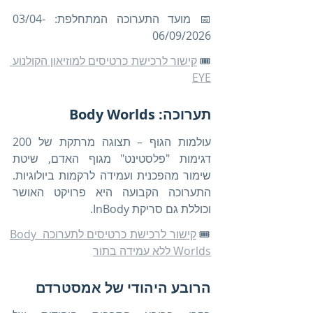
📅 מועד התערוכה המתחלפת: 03/04-
06/09/2026
🎟️ 
קישור לרכישת כרטיסים למוזיאון הקולנוע 
EYE
תערוכה: Body Worlds
עולמות הגוף – תצוגה מרתקת של 200 
דגימות "פלסטינט" מגוף האדם, שיטת 
שימור מהפכנית ועמידה לרקמות ביולוגיות. 
התערוכה הקבועה היא פרויקט האושר 
וכוללת גם סריקת InBody.
🎟️ 
קישור לרכישת כרטיסים לתערוכה Body 
Worlds ללא עמידה בתור
הרובע היהודי של אמסטרדם