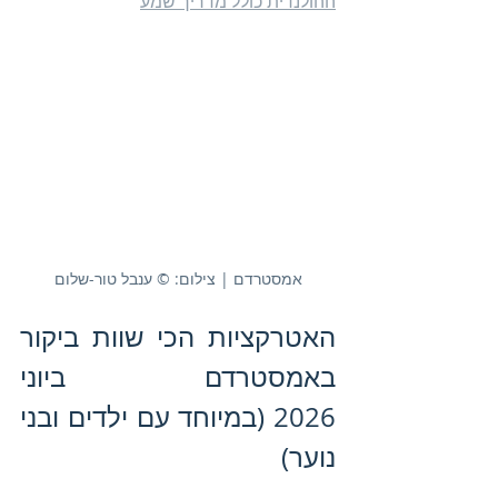
ההולנדית כולל מדריך שמע
אמסטרדם | צילום: © ענבל טור-שלום
האטרקציות הכי שוות ביקור 
באמסטרדם ביוני 
2026 (במיוחד עם ילדים ובני 
נוער)