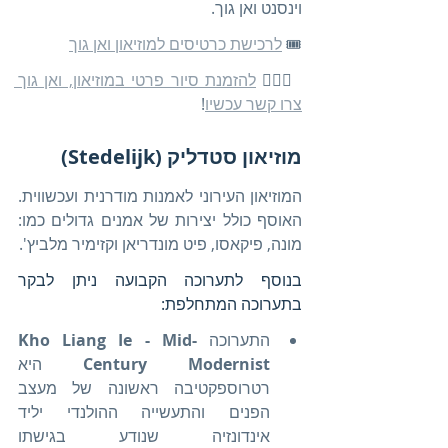
וינסנט ואן גוך.
🎟️ 
לרכישת כרטיסים למוזיאון ואן גוך
🚶🏻‍♀️ 
להזמנת סיור פרטי במוזיאון, ואן גוך 
צרו קשר עכשיו
!
מוזיאון סטדליק (Stedelijk)
המוזיאון העירוני לאמנות מודרנית ועכשווית. 
האוסף כולל יצירות של אמנים גדולים כמו: 
מונה, פיקאסו, פיט מונדריאן וקזימיר מלביץ'.
בנוסף לתערוכה הקבועה ניתן לבקר 
בתערוכה המתחלפת:
התערוכה 
Kho Liang Ie - Mid-
Century Modernist
 היא 
רטרוספקטיבה ראשונה של מעצב 
הפנים והתעשייה ההולנדי יליד 
אינדונזיה שנודע בגישתו 