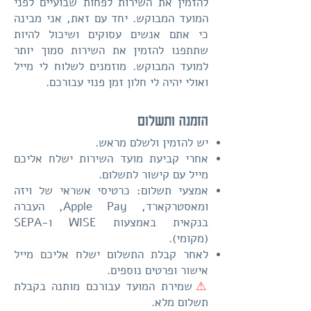
להזמין את השירות לפחות שבועיים לפני
המועד המבוקש. יחד עם זאת, אני מבינה
כי אתם אנשים עסוקים ושיכול להיות
שתתפנו להזמין את השירות סמוך יותר
למועד המבוקש. מוזמנים לשלוח לי מייל
ואולי יהיה לי חלון זמן פנוי עבורכם.
הזמנה ותשלום
יש להזמין ולשלם מראש.
אחרי קביעת מועד השירות ישלח אליכם
מייל עם קישור לתשלום.
אמצעי תשלום: כרטיסי אשראי של ויזה
ומאסטרקארד, Apple Pay, העברה
בנקאית באמצעות
WISE
ו-SEPA
(מקומי).
לאחר קבלת התשלום ישלח אליכם מייל
אישור ופרטים נוספים.
⚠
שמירת המועד עבורכם מותנה בקבלת
תשלום מלא.