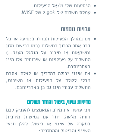
הנסיעות שלי מ/אל הפעילות.
עמלת תשלום של 2.90% של WISE.
עלויות נוספות
אם במהלך הפעילות תבחרו בנסיעה או כל
דבר אחר הכרוך בתשלום (כמו רכישת מזון
ומשקאות או סיבוב על הגלגל הענק...)
התשלום על פעילויות או שירותים אלו הינו
באחריותכם.
אם אינני יכולה להדריך או לצלם אתכם
מבלי לשלם על הפעילות או השירות,
התשלום עבורי הינו גם כן באחריותכם.
מדיניות שינוי, ביטול והחזר תשלום
אני עושה את מירב המאמצים להעניק לכם
חוויה מלאה, יחד עם גמישות מירבית
במקרה של שינוי או ביטול. להלן תנאי
השינוי והביטול וההחזרים: