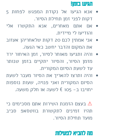
הגיעו בזמן!
אנא הגיעו אל נקודת המפגש לפחות 5
דקות לפני זמן תחילת הסיור.
אם אתם מאחרים, אנא התקשרו אלי
והודיעו לי מיידית.
אני אמתין לכם 20 דקות שלאחריהן אעזוב
את המקום והדבר יחשב כאי הגעה.
והיה ותגיעו מאוחר לסיור, זמן האיחור ירד
מזמן הסיור, והסיור יתקיים בזמן שנותר
עד לשעת הסיום המקורית.
והיה ותרצו להאריך את הסיור מעבר לשעת
הסיום המקורית ואני פנויה, שעות נוספות
יחויבו ב- 105 € לשעה או חלק משעה.
⚠
בעצם הזמנת השירות אתם מסכימים כי
תהיו זמינים לתקשורת בווטסאפ סביב
מועד תחילת הסיור.
מה להביא לפעילות