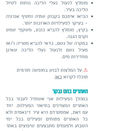
מומלץ לנעול נעלי הליכה נוחות לטיול
הליכה בעיר.
הביאו איתכם בקבוק שתיה וחטיף אנרגיה
- בעיקר לפעילויות הארוכות יותר.
בקיץ, מומלץ להביא כובע, משקפי שמש
וקרם הגנה.
במקרה של גשם, כדאי להביא מטריה ו/או
מעיל גשם ולנעול נעלי הליכה שאינן
מחדירות מים.
⚠
על המלצות לבוש בחופשה חורפית
תוכלו לקרוא
כאן
.
האתרים בהם נבקר
במהלך הפעילות אני אשתדל לעבור בכל
האתרים המצוינים בתיאור הפעילות. יחד
עם זאת, אמסטרדם היא עיר דינאמית ולא
כל האתרים פתוחים ופעילים בכל ימי
השבוע ולפעמים מתבצעים שיפוצים באתר