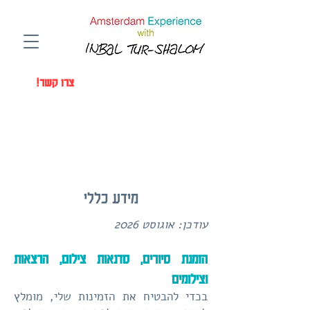
Amsterdam Experience with a Local
Photographer Inbal Tur-Shalom
!צרו קשר
מידע כללי
עודכן: אוגוסט 2026
הזמנת סיורים, סדנאות צילום, הרצאות
וצילומים
בכדי להבטיח את הזמינות שלי, מומלץ