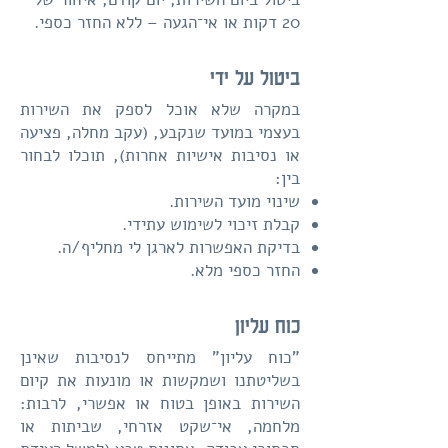
20 דקות או אי־הגעה – ללא החזר כספי.
ביטול על ידי
במקרה שלא אוכל לספק את השירות
בעצמי במועד שנקבע, (עקב מחלה, פציעה
או נסיבות אישיות אחרות), תוכלו לבחור
בין:
שינוי מועד השירות.
קבלת זיכוי לשימוש עתידי.
בדיקת האפשרות לארגן לי מחליף/ה.
החזר כספי מלא.
כוח עליון
"כוח עליון" מתייחס לנסיבות שאינן
בשליטתנו ושמקשות או מונעות את קיום
השירות באופן בטוח או אפשרי, לרבות:
מלחמה, אי־שקט אזרחי, שביתות או