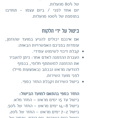
של 80% מהעלות.
יום אחד לפני / ביום עצמו - תחויבו
בתוספת של 100% מהעלות.
ביטול על ידי הלקוח
אם אינכם יכולים להגיע במועד שהוזמן,
עומדות בפניכם האפשרויות הבאות:
קבלת זיכוי לשימוש עתידי.
העברת ההזמנה לאדם אחר: ניתן להעביר
את ההזמנה למשתתף חלופי, בכפוף
להודעה מראש ובכתב (באמצעות מייל)
לפני מועד השירות.
ביטול השירות וקבלת החזר כספי.
החזר כספי בהתאם למועד הביטול:
ביטול עד 15 ימים מראש – החזר מלא.
ביטול 8–14 ימים מראש – החזר של 50%.
ביטול 2–7 ימים מראש – החזר של 20%.
ביטול ביום השירות, יום קודם, איחור של