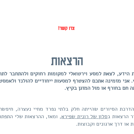
!צרו קשר
הרצאות
 הידע, לצאת למסע וירטואלי למקומות רחוקים ולהתחבר לתרב
 אני מזמינה אתכם להצטרף למסעות ייחודיים להולנד ולאמסטר
 חם בחורף או מול המזגן בקיץ.
דרכת הסיורים שהייתה חלק בלתי נפרד מחיי נעצרה, חיפשת
ר הרצאות ב
סלון של רונית שפירא
, ומאז, ההרצאות שלי התפתחו
 או דרך ארגונים וקבוצות.