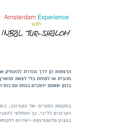
Amsterdam Experience with a Local
Photographer Inbal Tur-Shalom
הרצאות הן דרך נהדרת להעמיק את
מהבית או לפחות בלי לצאת מהארץ.
בזמן שאתם יושבים בנחת עם כוס תה
בתקופת הסגרים של הקורונה, כשה
הקרובים לליבי. כך התחלתי להעבי
במגוון פלטפורמות—ישירות ללקוחות