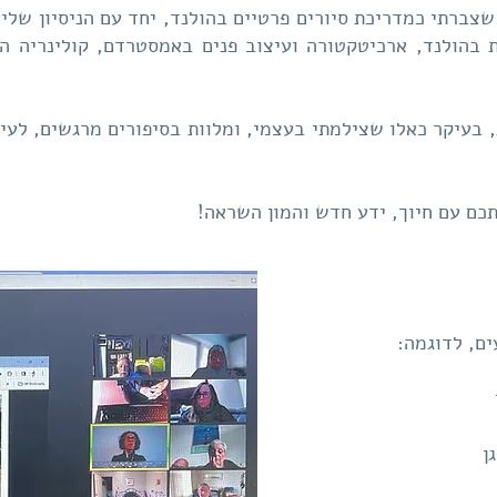
צברתי כמדריכת סיורים פרטיים בהולנד, יחד עם הניסיון שלי
 בהולנד, ארכיטקטורה ועיצוב פנים באמסטרדם, קולינריה הו
 בעיקר כאלו שצילמתי בעצמי, ומלוות בסיפורים מרגשים, לעית
ם עם חיוך, ידע חדש והמון השראה!
ים, לדוגמה:
ן